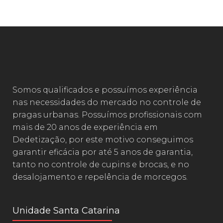
Somos qualificados e possuímos experiência
nas necessidades do mercado no controle de
pragas urbanas. Possuímos profissionais com
mais de 20 anos de experiência em
Dedetização, por este motivo conseguimos
garantir eficácia por até 5 anos de garantia,
tanto no controle de cupins e brocas, e no
desalojamento e repelência de morcegos.
Unidade Santa Catarina