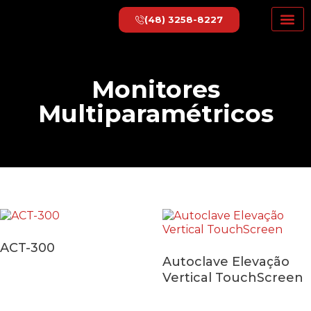
(48) 3258-8227
Monitores
Multiparamétricos
ACT-300
Autoclave Elevação
Vertical TouchScreen