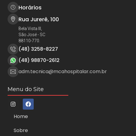
Horários
Rua Jurerê, 100
Bela Vista III,
São José - SC
88110-770.
(48) 3258-8227
(48) 98870-2612
adm.tecnica@mcahospitalar.com.br
Menu do Site
Home
Sobre