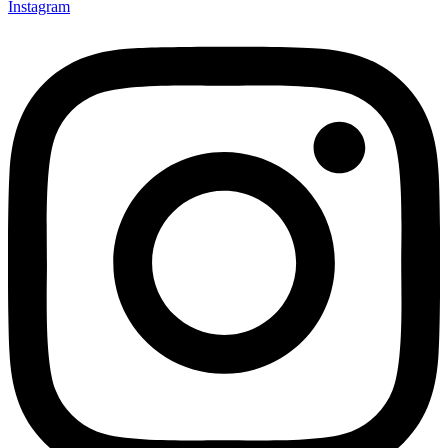
Instagram