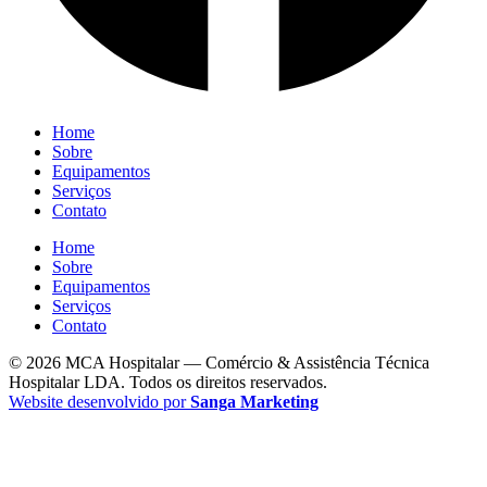
Home
Sobre
Equipamentos
Serviços
Contato
Home
Sobre
Equipamentos
Serviços
Contato
© 2026 MCA Hospitalar — Comércio & Assistência Técnica
Hospitalar LDA. Todos os direitos reservados.
Website desenvolvido por
Sanga Marketing
ot giriş
xslot
xslot güncel giriş
xslot giriş
xslot
xslot güncel giriş
xslot gi