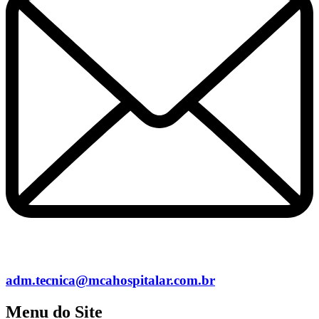
adm.tecnica@mcahospitalar.com.br
Menu do Site