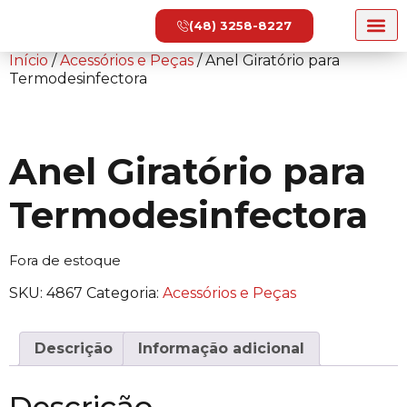
(48) 3258-8227
Início
/
Acessórios e Peças
/ Anel Giratório para
Termodesinfectora
Anel Giratório para
Termodesinfectora
Fora de estoque
SKU:
4867
Categoria:
Acessórios e Peças
Descrição
Informação adicional
Descrição