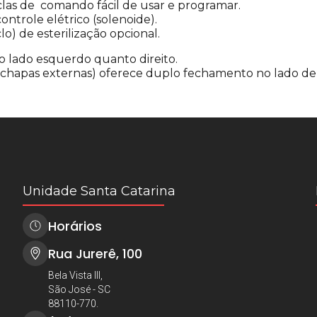
eclas de comando fácil de usar e programar.
ontrole elétrico (solenoide).
o) de esterilização opcional.
o lado esquerdo quanto direito.
chapas externas) oferece duplo fechamento no lado de 
Unidade Santa Catarina
Horários
Rua Jurerê, 100
Bela Vista III,
São José - SC
88110-770.