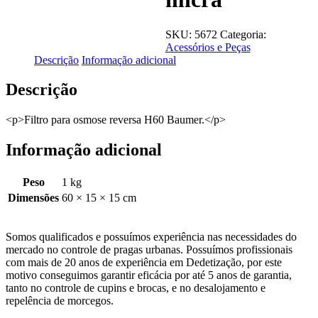
SKU:
5672
Categoria:
Acessórios e Peças
Descrição
Informação adicional
Descrição
<p>Filtro para osmose reversa H60 Baumer.</p>
Informação adicional
Peso
1 kg
Dimensões
60 × 15 × 15 cm
Somos qualificados e possuímos experiência nas necessidades do
mercado no controle de pragas urbanas. Possuímos profissionais
com mais de 20 anos de experiência em Dedetização, por este
motivo conseguimos garantir eficácia por até 5 anos de garantia,
tanto no controle de cupins e brocas, e no desalojamento e
repelência de morcegos.