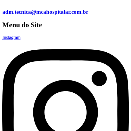
adm.tecnica@mcahospitalar.com.br
Menu do Site
Instagram