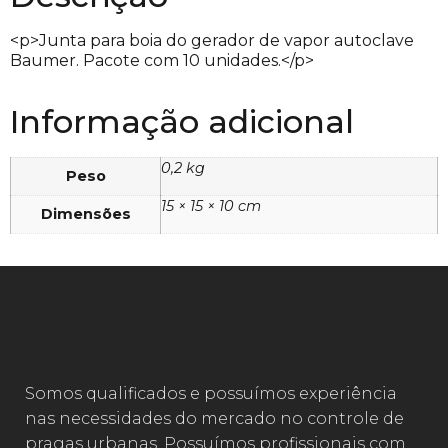
<p>Junta para boia do gerador de vapor autoclave
Baumer. Pacote com 10 unidades.</p>
Informação adicional
0,2 kg
Peso
15 × 15 × 10 cm
Dimensões
Somos qualificados e possuímos experiência
nas necessidades do mercado no controle de
pragas urbanas. Possuímos profissionais com