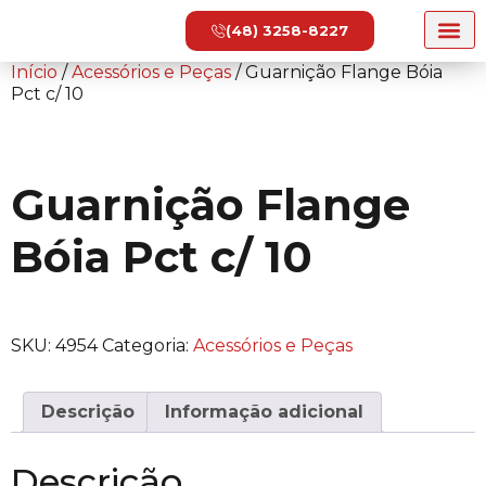
(48) 3258-8227
Início
/
Acessórios e Peças
/ Guarnição Flange Bóia
Pct c/ 10
Guarnição Flange
Bóia Pct c/ 10
SKU:
4954
Categoria:
Acessórios e Peças
Descrição
Informação adicional
Descrição