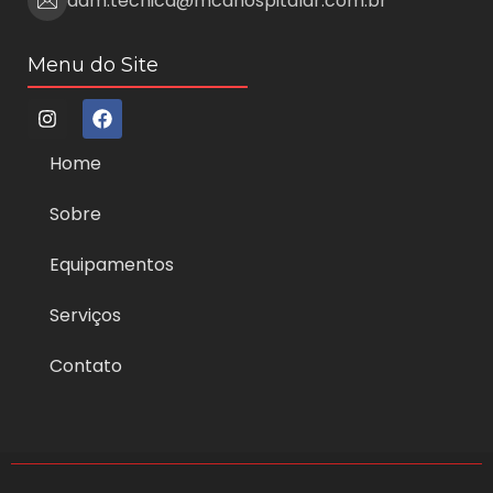
adm.tecnica@mcahospitalar.com.br
Menu do Site
Home
Sobre
Equipamentos
Serviços
Contato