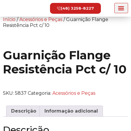
(48) 3258-8227
Início
/
Acessórios e Peças
/ Guarnição Flange
Resistência Pct c/ 10
Guarnição Flange
Resistência Pct c/ 10
SKU:
5837
Categoria:
Acessórios e Peças
Descrição
Informação adicional
Descrição