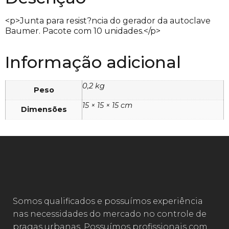
<p>Junta para resist?ncia do gerador da autoclave
Baumer. Pacote com 10 unidades.</p>
Informação adicional
0,2 kg
Peso
15 × 15 × 15 cm
Dimensões
Somos qualificados e possuímos experiência
nas necessidades do mercado no controle de
pragas urbanas. Possuímos profissionais com