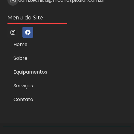
adm.tecnica@mcahospitalar.com.br
Menu do Site
Home
Sobre
Equipamentos
Serviços
Contato