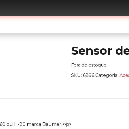
ome
Sobre
Equipamentos
Serviços
Conta
Sensor de
Fora de estoque
SKU:
6896
Categoria:
Aces
-60 ou H-20 marca Baumer.</p>