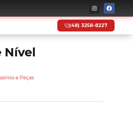
to
(48) 3258-8227
 Nível
sórios e Peças