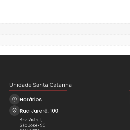
Unidade Santa Catarina
Horários
Rua Jurerê, 100
Bela Vista III,
São José - SC